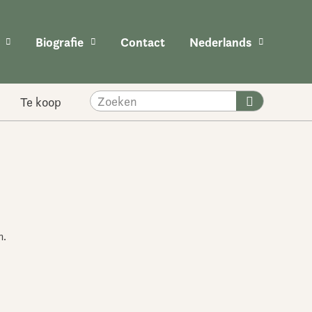
Biografie
Contact
Nederlands
Zoeken
Te koop
m.
e