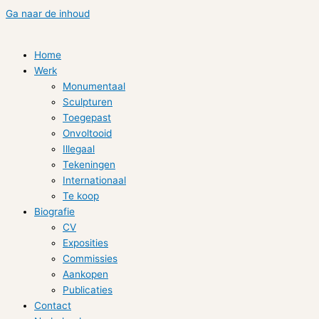
Ga naar de inhoud
Home
Werk
Monumentaal
Sculpturen
Toegepast
Onvoltooid
Illegaal
Tekeningen
Internationaal
Te koop
Biografie
CV
Exposities
Commissies
Aankopen
Publicaties
Contact