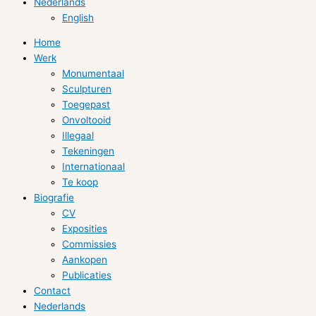
Nederlands
English
Home
Werk
Monumentaal
Sculpturen
Toegepast
Onvoltooid
Illegaal
Tekeningen
Internationaal
Te koop
Biografie
CV
Exposities
Commissies
Aankopen
Publicaties
Contact
Nederlands