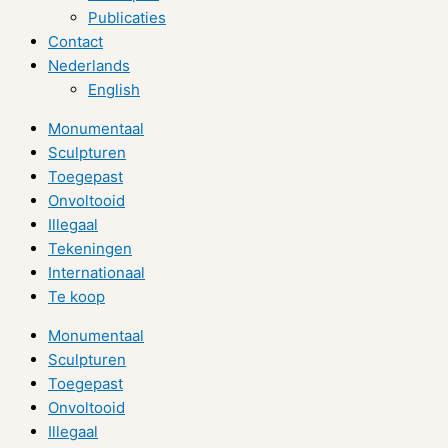
Publicaties
Contact
Nederlands
English
Monumentaal
Sculpturen
Toegepast
Onvoltooid
Illegaal
Tekeningen
Internationaal
Te koop
Monumentaal
Sculpturen
Toegepast
Onvoltooid
Illegaal