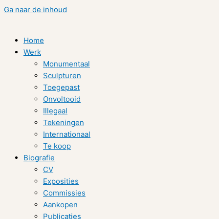
Ga naar de inhoud
Home
Werk
Monumentaal
Sculpturen
Toegepast
Onvoltooid
Illegaal
Tekeningen
Internationaal
Te koop
Biografie
CV
Exposities
Commissies
Aankopen
Publicaties