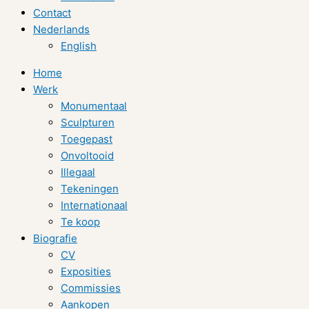
Contact
Nederlands
English
Home
Werk
Monumentaal
Sculpturen
Toegepast
Onvoltooid
Illegaal
Tekeningen
Internationaal
Te koop
Biografie
CV
Exposities
Commissies
Aankopen