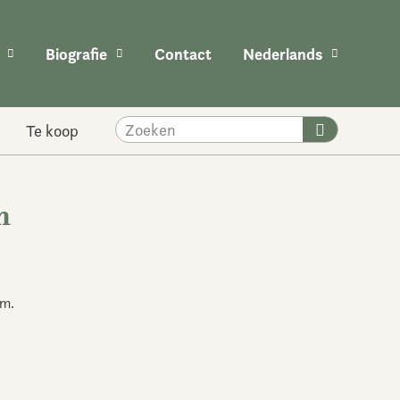
Biografie
Contact
Nederlands
Zoeken
Te koop
n
cm.
e