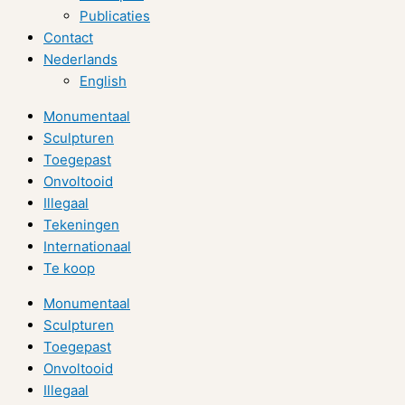
Publicaties
Contact
Nederlands
English
Monumentaal
Sculpturen
Toegepast
Onvoltooid
Illegaal
Tekeningen
Internationaal
Te koop
Monumentaal
Sculpturen
Toegepast
Onvoltooid
Illegaal