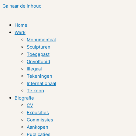
Ga naar de inhoud
Home
Werk
Monumentaal
Sculpturen
Toegepast
Onvoltooid
Illegaal
Tekeningen
Internationaal
Te koop
Biografie
CV
Exposities
Commissies
Aankopen
Publicaties