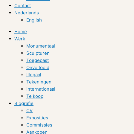
Contact
Nederlands
English
Home
Werk
Monumentaal
Sculpturen
Toegepast
Onvoltooid
Illegaal
Tekeningen
Internationaal
Te koop
Biografie
CV
Exposities
Commissies
Aankopen