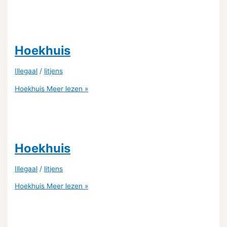
Hoekhuis
Illegaal
/
litjens
Hoekhuis
Meer lezen »
Hoekhuis
Illegaal
/
litjens
Hoekhuis
Meer lezen »