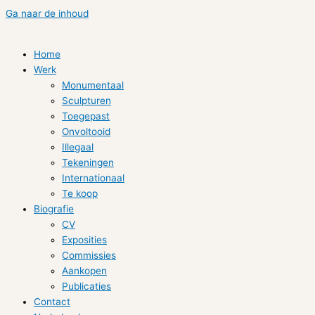
Ga naar de inhoud
Home
Werk
Monumentaal
Sculpturen
Toegepast
Onvoltooid
Illegaal
Tekeningen
Internationaal
Te koop
Biografie
CV
Exposities
Commissies
Aankopen
Publicaties
Contact