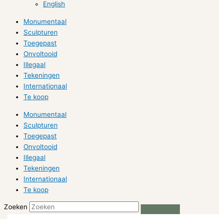
English
Monumentaal
Sculpturen
Toegepast
Onvoltooid
Illegaal
Tekeningen
Internationaal
Te koop
Monumentaal
Sculpturen
Toegepast
Onvoltooid
Illegaal
Tekeningen
Internationaal
Te koop
Zoeken