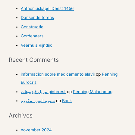
Anthoniuskapel Deest 1456
Dansende torens
Constructie
Gordenaars
Veerhuis Rijndijk
Recent Comments
informacion sobre medicamento elavil
op
Penning
Eurocris
تنزيل فيديوهات pinterest
op
Penning Malariamug
سورة البقرة مكررة
op
Bank
Archives
november 2024