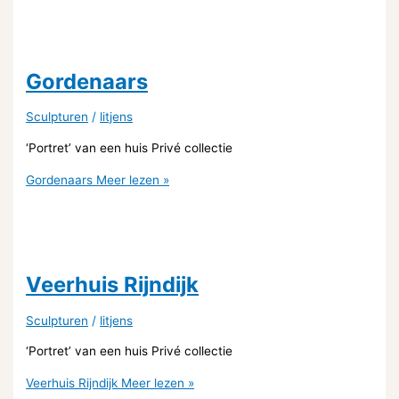
Gordenaars
Sculpturen
/
litjens
‘Portret’ van een huis Privé collectie
Gordenaars
Meer lezen »
Veerhuis Rijndijk
Sculpturen
/
litjens
‘Portret’ van een huis Privé collectie
Veerhuis Rijndijk
Meer lezen »