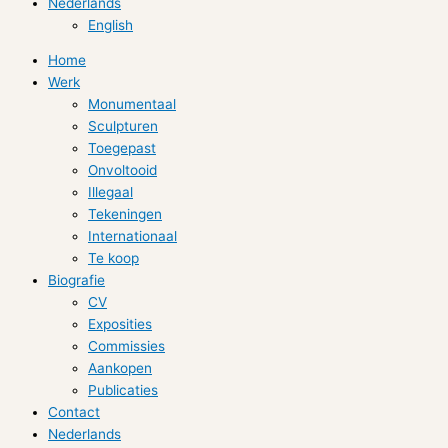
Nederlands
English
Home
Werk
Monumentaal
Sculpturen
Toegepast
Onvoltooid
Illegaal
Tekeningen
Internationaal
Te koop
Biografie
CV
Exposities
Commissies
Aankopen
Publicaties
Contact
Nederlands