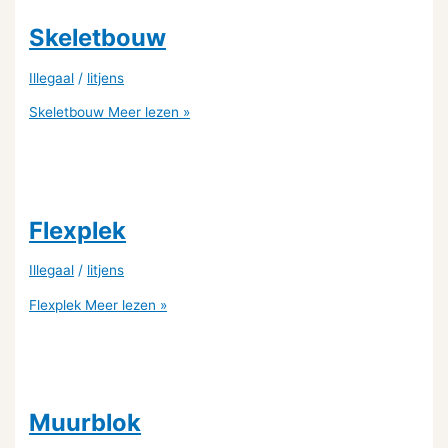
Skeletbouw
Illegaal
/
litjens
Skeletbouw
Meer lezen »
Flexplek
Illegaal
/
litjens
Flexplek
Meer lezen »
Muurblok