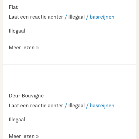
Flat
Laat een reactie achter
/
Illegaal
/
basreijnen
Illegaal
Meer lezen »
Deur
Bouvigne
Deur Bouvigne
Laat een reactie achter
/
Illegaal
/
basreijnen
Illegaal
Meer lezen »