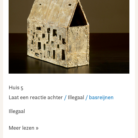
Huis 5
Laat een reactie achter
/
Illegaal
/
basreijnen
Illegaal
Meer lezen »