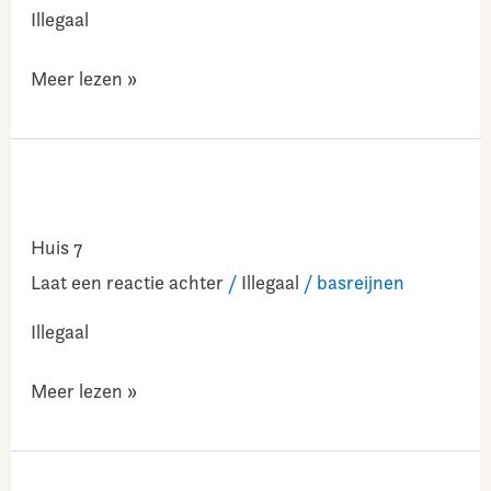
Illegaal
Meer lezen »
Huis
7
Huis 7
Laat een reactie achter
/
Illegaal
/
basreijnen
Illegaal
Meer lezen »