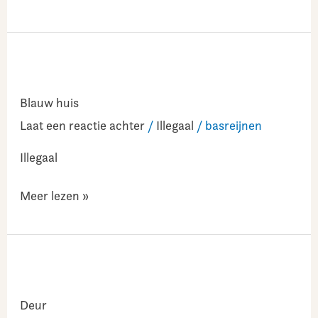
Blauw
huis
Blauw huis
Laat een reactie achter
/
Illegaal
/
basreijnen
Illegaal
Meer lezen »
Deur
Deur