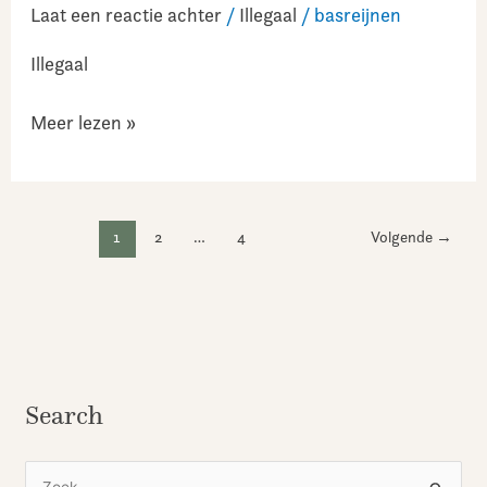
Laat een reactie achter
/
Illegaal
/
basreijnen
Illegaal
Meer lezen »
1
2
…
4
Volgende
→
Search