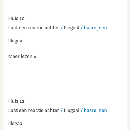
Huis
10
Huis 10
Laat een reactie achter
/
Illegaal
/
basreijnen
Illegaal
Meer lezen »
Huis
12
Huis 12
Laat een reactie achter
/
Illegaal
/
basreijnen
Illegaal