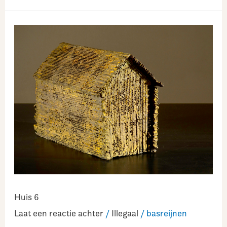
Huis
6
Huis 6
Laat een reactie achter
/
Illegaal
/
basreijnen