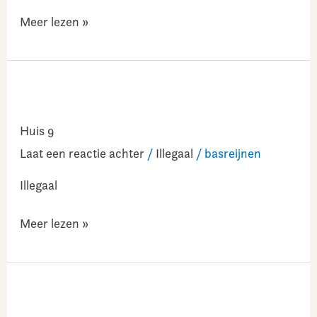
Meer lezen »
Huis
9
Huis 9
Laat een reactie achter
/
Illegaal
/
basreijnen
Illegaal
Meer lezen »
Flat