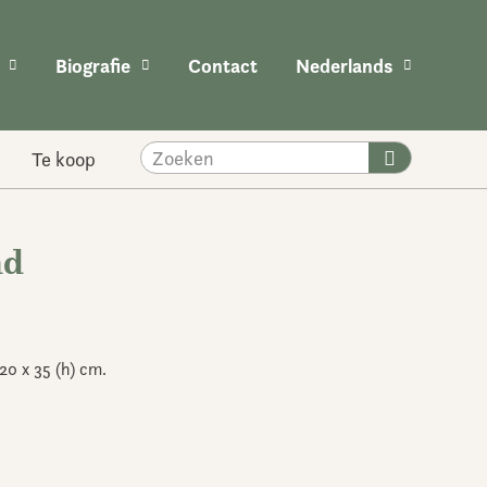
Biografie
Contact
Nederlands
Zoeken
Te koop
nd
20 x 35 (h) cm.
e